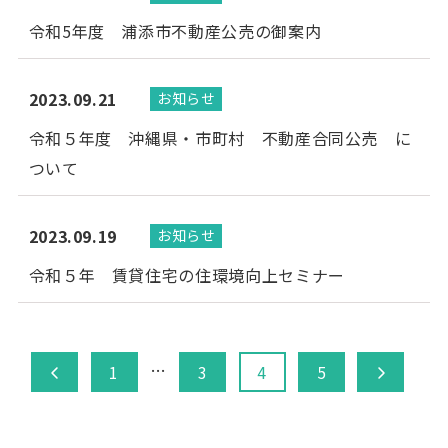
令和5年度 浦添市不動産公売の御案内
2023.09.21
お知らせ
令和５年度 沖縄県・市町村 不動産合同公売 に
ついて
2023.09.19
お知らせ
令和５年 賃貸住宅の住環境向上セミナー
投
…
1
3
4
5
稿