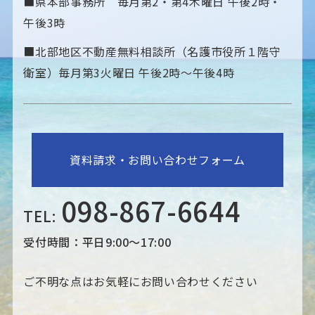
■県本部事務所 毎月第2・第4木曜日 午後2時・
午後3時
■北部地区不動産無料相談所（名護市役所１階守
衛室）毎月第3火曜日 午後2時〜午後4時
資料請求・お問い合わせフォーム
098-867-6644
TEL:
受付時間：平日9:00～17:00
ご不明な点はお気軽にお問い合わせください