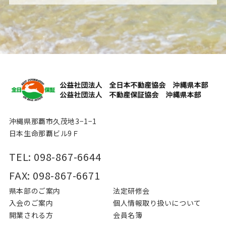
沖縄県那覇市久茂地3−1−1
日本生命那覇ビル9Ｆ
TEL: 098-867-6644
FAX: 098-867-6671
県本部のご案内
法定研修会
入会のご案内
個⼈情報取り扱いについて
開業される⽅
会員名簿