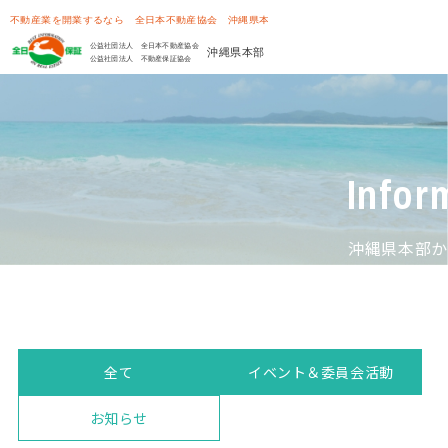
Infor
沖縄県本部か
全て
イベント＆委員会活動
お知らせ