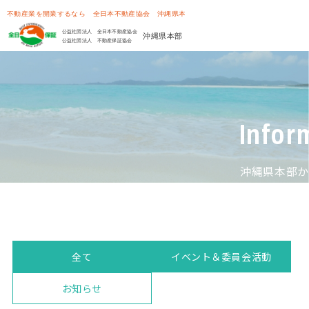
Infor
沖縄県本部か
全て
イベント＆委員会活動
お知らせ