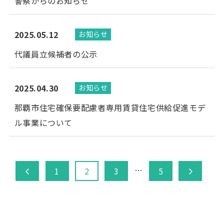
警察からのお知らせ
2025.05.12
お知らせ
代議員立候補者の公示
2025.04.30
お知らせ
那覇市住宅確保要配慮者専用賃貸住宅供給促進モデ
ル事業について
投
…
1
2
3
5
稿
ナ