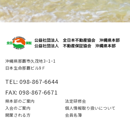
沖縄県那覇市久茂地3−1−1
日本生命那覇ビル9Ｆ
TEL: 098-867-6644
FAX: 098-867-6671
県本部のご案内
法定研修会
入会のご案内
個⼈情報取り扱いについて
開業される⽅
会員名簿