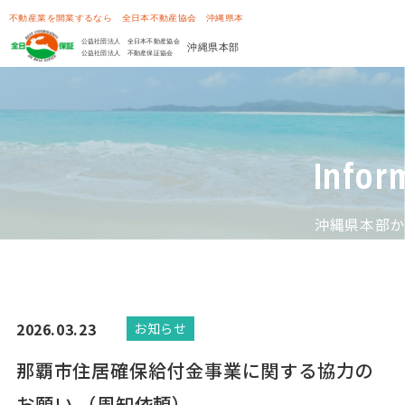
Infor
沖縄県本部か
2026.03.23
お知らせ
那覇市住居確保給付金事業に関する協力の
お願い （周知依頼）