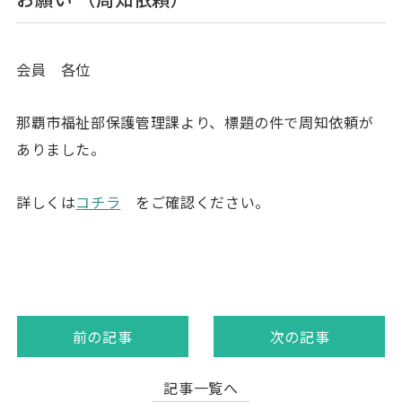
会員 各位
那覇市福祉部保護管理課より、標題の件で周知依頼が
ありました。
詳しくは
コチラ
をご確認ください。
前の記事
次の記事
記事一覧へ