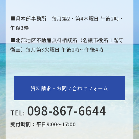
■県本部事務所 毎月第2・第4木曜日 午後2時・
午後3時
■北部地区不動産無料相談所（名護市役所１階守
衛室）毎月第3火曜日 午後2時〜午後4時
資料請求・お問い合わせフォーム
098-867-6644
TEL:
受付時間：平日9:00～17:00