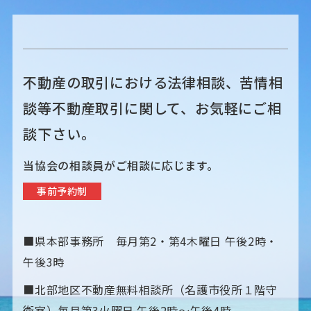
不動産の取引における法律相談、苦情相
談等不動産取引に関して、お気軽にご相
談下さい。
当協会の相談員がご相談に応じます。
事前予約制
■県本部事務所 毎月第2・第4木曜日 午後2時・
午後3時
■北部地区不動産無料相談所（名護市役所１階守
衛室）毎月第3火曜日 午後2時〜午後4時