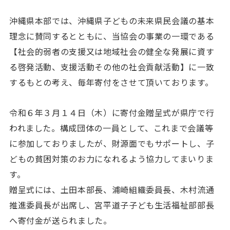
沖縄県本部では、沖縄県子どもの未来県民会議の基本
理念に賛同するとともに、当協会の事業の一環である
【社会的弱者の支援又は地域社会の健全な発展に資す
る啓発活動、支援活動その他の社会貢献活動】に一致
するもとの考え、毎年寄付をさせて頂いております。
令和６年３月１４日（木）に寄付金贈呈式が県庁で行
われました。構成団体の一員として、これまで会議等
に参加しておりましたが、財源面でもサポートし、子
どもの貧困対策のお力になれるよう協力してまいりま
す。
贈呈式には、土田本部長、浦崎組織委員長、木村流通
推進委員長が出席し、宮平道子子ども生活福祉部部長
へ寄付金が送られました。