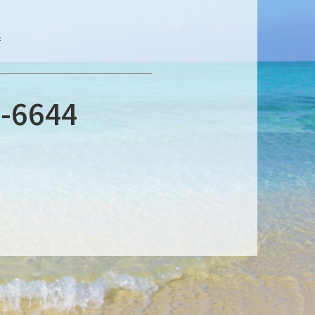
時
-6644