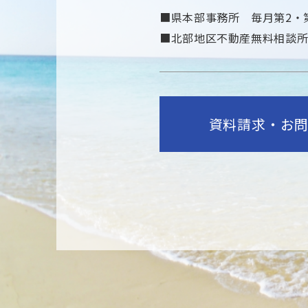
■県本部事務所 毎月第2・第
■北部地区不動産無料相談所
資料請求・お