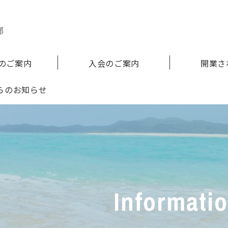
のご案内
⼊会のご案内
開業さ
らのお知らせ
Informati