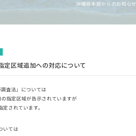
沖縄県本部からのお知ら
動
指定区域追加への対応について
等調査法」については
回目の指定区域が告示されていますが
指定されています。
ついては