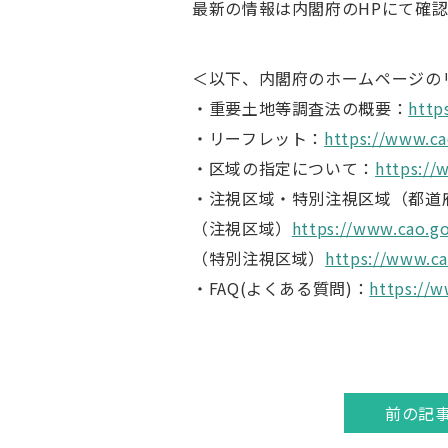
最新の情報は内閣府のHPにて確
＜以下、内閣府のホームページの
・重要土地等調査法の概要：
http
・リーフレット：
https://www.ca
・区域の指定について：
https://
・注視区域・特別注視区域（都道
（注視区域）
https://www.cao.go
（特別注視区域）
https://www.ca
・FAQ(よくある質問)：
https://w
前の記