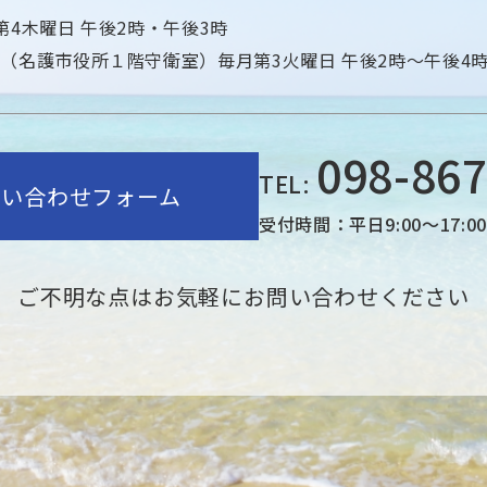
4木曜日 午後2時・午後3時
（名護市役所１階守衛室）毎月第3火曜日 午後2時〜午後4
098-867
TEL:
問い合わせフォーム
受付時間：平日9:00～17:00
ご不明な点はお気軽にお問い合わせください