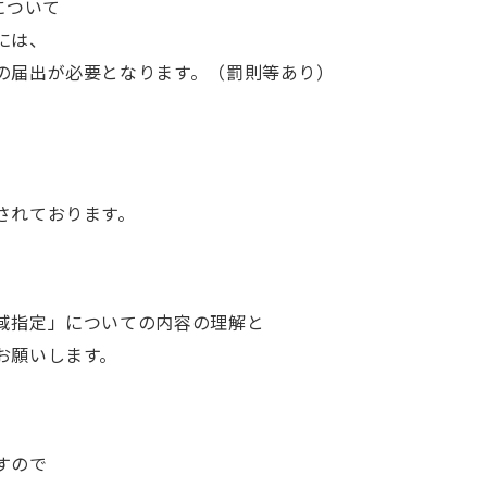
について
には、
の届出が必要となります。（罰則等あり）
されております。
域指定」についての内容の理解と
お願いします。
すので