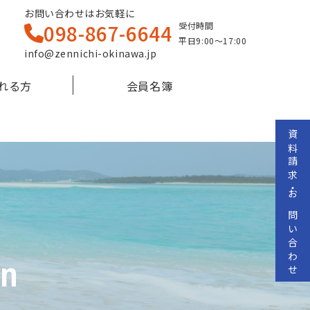
お問い合わせはお気軽に
098-867-6644
受付時間
平日9:00～17:00
info@zennichi-okinawa.jp
れる⽅
会員名簿
資料請求・お問い合わせ
on